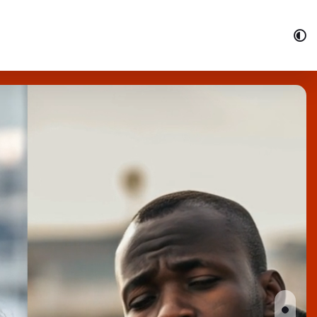
dere dag weer.