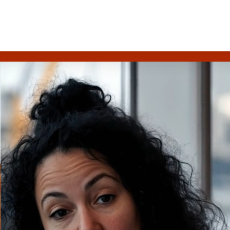
risico. Ie
f