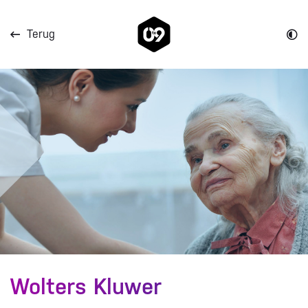
Direct naar de content
Terug
Direct naar de footer
Wolters Kluwer