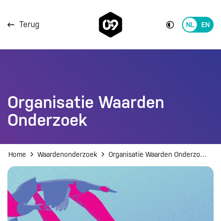
Direct naar de content
Terug
Switch
to
Direct naar de footer
English
Organisatie Waarden
Onderzoek
Home
Waardenonderzoek
Organisatie Waarden Onderzoek