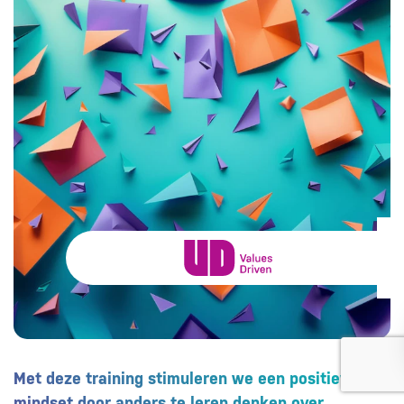
Met deze training stimuleren we een positieve
mindset door anders te leren denken over