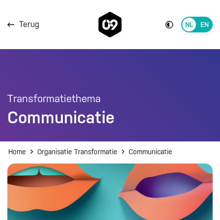
Direct naar de content
Terug
Switch
to
Direct naar de footer
English
Transformatiethema
Communicatie
Home
Organisatie Transformatie
Communicatie