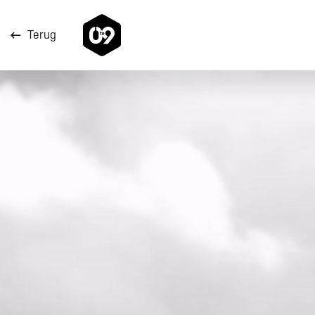
Direct naar de content
Terug
Direct naar de footer